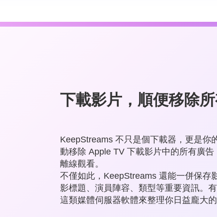
下載影片，順便移除所
KeepStreams 不只是個下載器，更
動移除 Apple TV 下載影片中的所
離線觀看。
不僅如此，KeepStreams 還能一併保存影
影標題、演員陣容、類型等重要資訊。有了這些資訊
這類媒體伺服器軟體來整理你日益龐大的