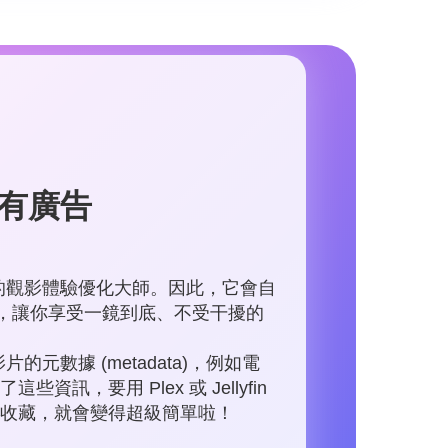
有廣告
是你的觀影體驗優化大師。因此，它會自
有廣告，讓你享受一鏡到底、不受干擾的
片的元數據 (metadata)，例如電
，要用 Plex 或 Jellyfin
收藏，就會變得超級簡單啦！