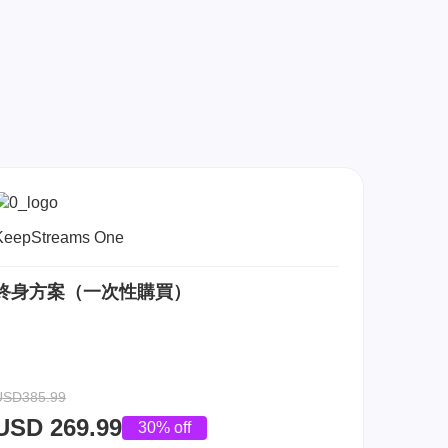
KeepStreams One
終身方案（一次性購買）
USD385.99
USD
269.99
30% off