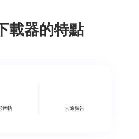
V視頻下載器的特點
去除廣告
選音軌