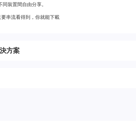
不同裝置間自由分享。
只要串流看得到，你就能下載
決方案