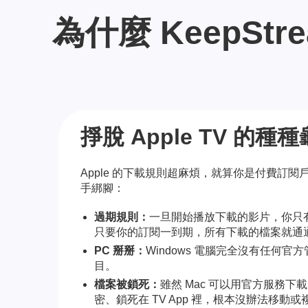
為什麼 KeepStr
掙脫 Apple TV 的
Apple 的下載規則超麻煩，就算你是付費訂
手綁腳：
過期規則：
一旦開始播放下載的影片，你只
只要你的訂閱一到期，所有下載的檔案就通
PC 掰掰：
Windows 電腦完全沒有任何官方管
目。
檔案被鎖死：
雖然 Mac 可以用官方服務
密、鎖死在 TV App 裡，根本沒辦法移動或