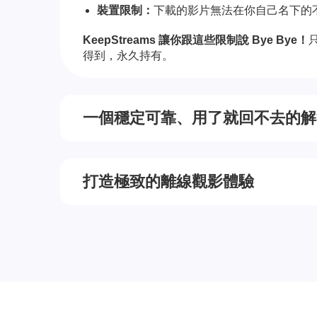
裝置限制：
下載的影片無法在你自己名下的
KeepStreams 讓你跟這些限制說 Bye Bye！
得到，永久持有。
一個穩定可靠、用了就回不去的解
打造極致的離線觀影體驗