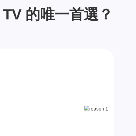
le TV 的唯一首選？