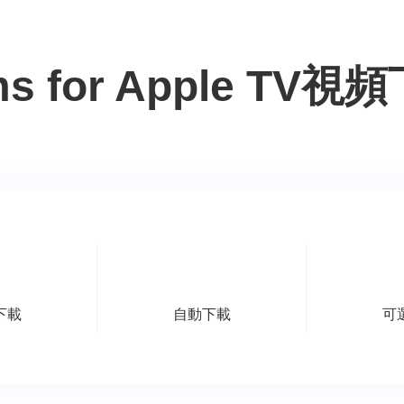
ams for Apple T
下載
自動下載
可