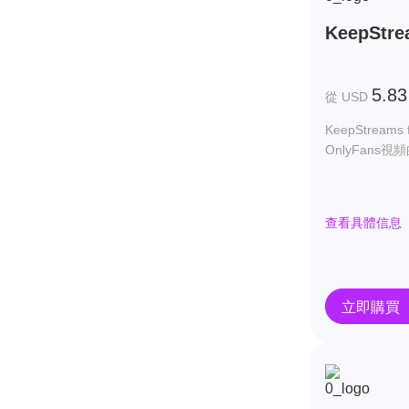
KeepStre
5.83
從 USD
KeepStreams
OnlyFans視
查看具體信息
立即購買