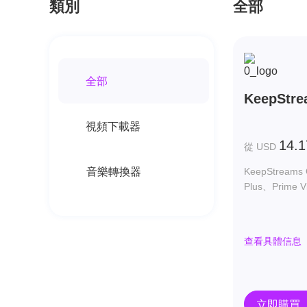
類別
全部
全部
KeepStre
視頻下載器
14.1
從 USD
音樂轉換器
KeepStre
Plus、Pri
查看具體信息
立即購買