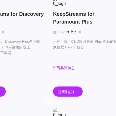
ams for Discovery
KeepStreams for
Paramount Plus
5.83
/月
從 USD
/月
for Discovery Plus是下載
用於下載 4K HDR 派拉蒙 Plus 視頻的
very Plus視頻的最佳
派拉蒙 Plus 下載器。
lus下載器。
查看具體信息
立即購買