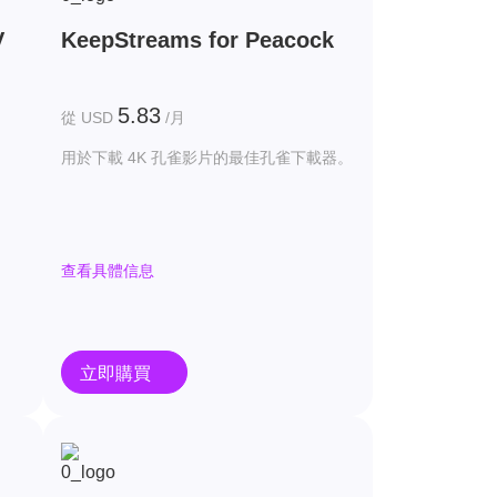
V
KeepStreams for Peacock
5.83
從 USD
/月
用於下載 4K 孔雀影片的最佳孔雀下載器。
查看具體信息
立即購買