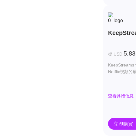
KeepStrea
5.83
從 USD
KeepStreams 
Netflix視頻的
查看具體信息
立即購買