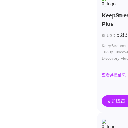
KeepStre
Plus
5.83
從 USD
KeepStreams 
1080p Disco
Discovery P
查看具體信息
立即購買