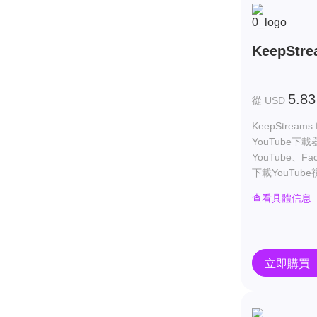
KeepStre
5.83
從 USD
KeepStreams
YouTube
YouTube、F
下載YouTub
查看具體信息
立即購買