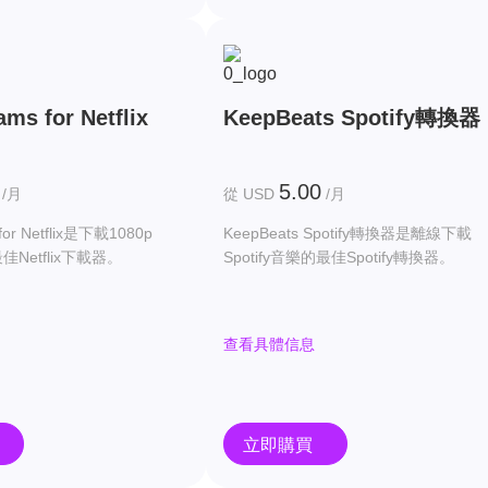
ms for Netflix
KeepBeats Spotify轉換器
5.00
/月
從 USD
/月
for Netflix是下載1080p
KeepBeats Spotify轉換器是離線下載
最佳Netflix下載器。
Spotify音樂的最佳Spotify轉換器。
查看具體信息
立即購買