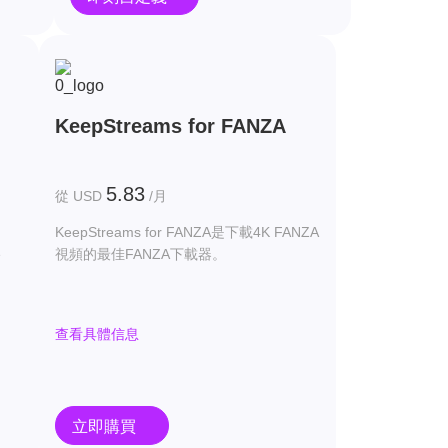
KeepStreams for FANZA
5.83
從 USD
/月
KeepStreams for FANZA是下載4K FANZA
e
視頻的最佳FANZA下載器。
查看具體信息
立即購買