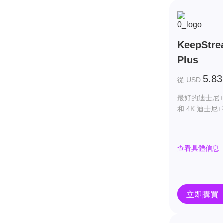
KeepStre
Plus
5.83
從 USD
最好的迪士尼+
和 4K 迪士尼
查看具體信息
立即購買