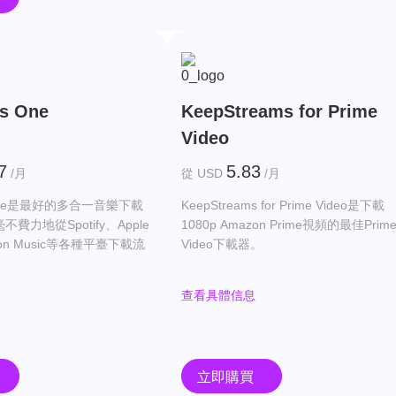
s One
KeepStreams for Prime
Video
7
5.83
/月
從 USD
/月
s One是最好的多合一音樂下載
KeepStreams for Prime Video是下載
費力地從Spotify、Apple
1080p Amazon Prime視頻的最佳Prim
zon Music等各種平臺下載流
Video下載器。
查看具體信息
立即購買