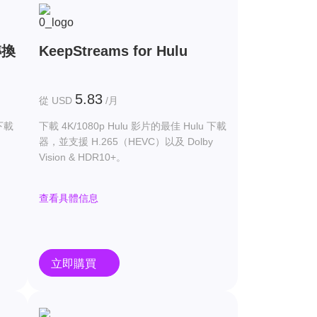
轉換
KeepStreams for Hulu
5.83
從 USD
/月
線下載
下載 4K/1080p Hulu 影片的最佳 Hulu 下載
器。
器，並支援 H.265（HEVC）以及 Dolby
Vision & HDR10+。
查看具體信息
立即購買