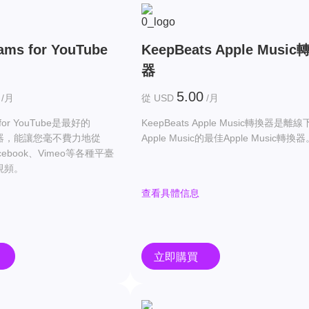
ams for YouTube
KeepBeats Apple Music
器
5.00
/月
從 USD
/月
 for YouTube是最好的
KeepBeats Apple Music轉換器是離
下載器，能讓您毫不費力地從
Apple Music的最佳Apple Music轉換
acebook、Vimeo等各種平臺
e視頻。
查看具體信息
立即購買