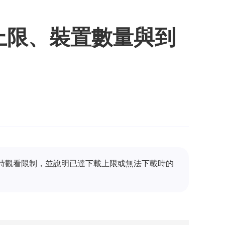
下載上限、裝置數量與到
與 48 小時觀看限制，並說明已達下載上限或無法下載時的