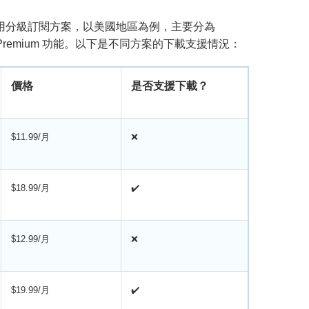
 採用分級訂閱方案，以美國地區為例，主要分為
 Premium 功能。以下是不同方案的下載支援情況：
價格
是否支援下載？
$11.99/月
❌
$18.99/月
✔️
$12.99/月
❌
$19.99/月
✔️