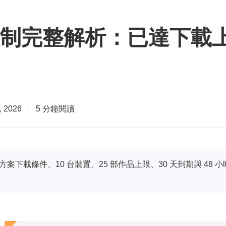
s 下載限制完整解析：已達
 2026
|
5 分鐘閱讀
emium 方案下載條件、10 台裝置、25 部作品上限、30 天到期