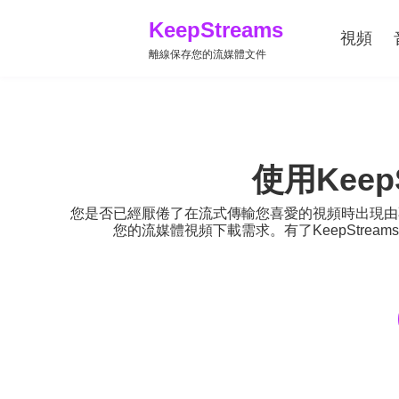
KeepStreams
視頻
離線保存您的流媒體文件
使用Kee
您是否已經厭倦了在流式傳輸您喜愛的視頻時出現由不穩
您的流媒體視頻下載需求。有了KeepStre