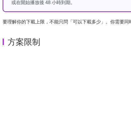
或在開始播放後 48 小時到期。
要理解你的下載上限，不能只問「可以下載多少」。你需要同
方案限制