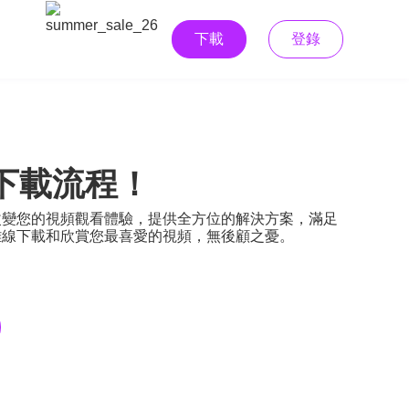
下載
登錄
頻下載流程！
徹底改變您的視頻觀看體驗，提供全方位的解決方案，滿足
能夠離線下載和欣賞您最喜愛的視頻，無後顧之憂。