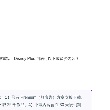
Disney Plus 到底可以下載多少內容？
成：
1）
只有 Premium（無廣告）方案支援下載。
載 25 部作品。
4）
下載內容會在 30 天後到期，