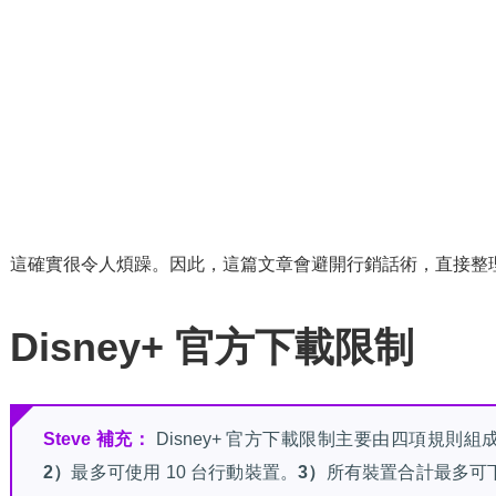
這確實很令人煩躁。因此，這篇文章會避開行銷話術，直接整理重點：
Disney+ 官方下載限制
Steve 補充：
Disney+ 官方下載限制主要由四項規則組
2）
最多可使用 10 台行動裝置。
3）
所有裝置合計最多可下