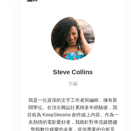
Steve Collins
主編
我是一位資深的文字工作者與編輯，擁有新
聞學位。在頂尖雜誌社累積多年經驗後，我
目前為 KeepStreams 創作線上內容。作為一
名熱情的電影愛好者，我能針對串流媒體趨
勢和數位娛樂的未來，提供專業的分析見