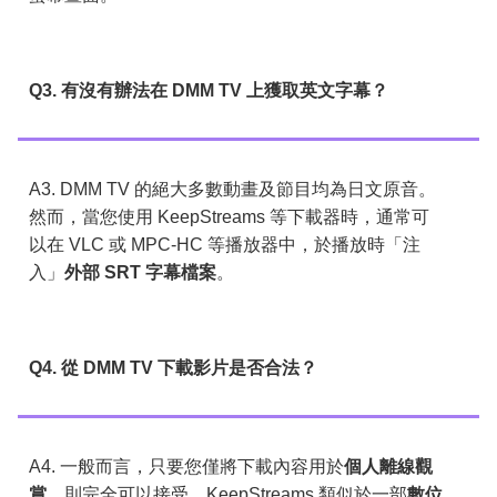
Q3. 有沒有辦法在 DMM TV 上獲取英文字幕？
A3. DMM TV 的絕大多數動畫及節目均為日文原音。
然而，當您使用 KeepStreams 等下載器時，通常可
以在 VLC 或 MPC-HC 等播放器中，於播放時「注
入」
外部 SRT 字幕檔案
。
Q4. 從 DMM TV 下載影片是否合法？
A4. 一般而言，只要您僅將下載內容用於
個人離線觀
賞
，則完全可以接受。KeepStreams 類似於一部
數位