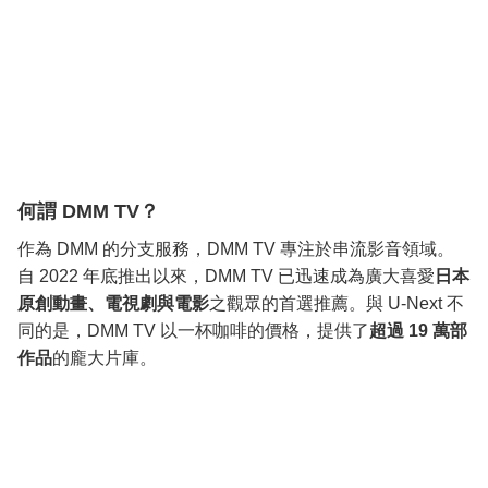
何謂 DMM TV？
作為 DMM 的分支服務，DMM TV 專注於串流影音領域。
自 2022 年底推出以來，DMM TV 已迅速成為廣大喜愛
日本
原創動畫、電視劇與電影
之觀眾的首選推薦。與 U-Next 不
同的是，DMM TV 以一杯咖啡的價格，提供了
超過 19 萬部
作品
的龐大片庫。