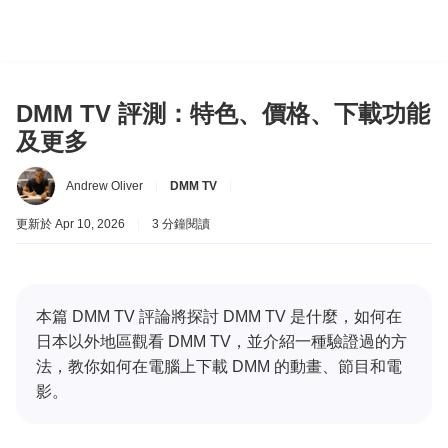
DMM TV 評測：特色、價格、下載功能
及更多
Andrew Oliver
|
DMM TV
|
更新於 Apr 10, 2026
|
3 分鐘閱讀
本篇 DMM TV 評論將探討 DMM TV 是什麼，如何在
日本以外地區觀看 DMM TV，並介紹一種驗證過的方
法，教你如何在電腦上下載 DMM 的動畫、節目和電
影。