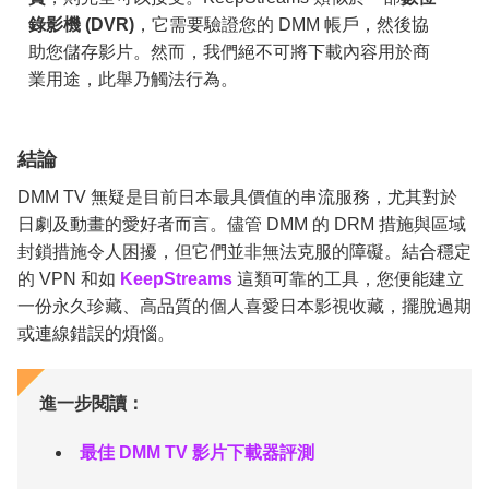
錄影機 (DVR)
，它需要驗證您的 DMM 帳戶，然後協
助您儲存影片。然而，我們絕不可將下載內容用於商
業用途，此舉乃觸法行為。
結論
DMM TV 無疑是目前日本最具價值的串流服務，尤其對於
日劇及動畫的愛好者而言。儘管 DMM 的 DRM 措施與區域
封鎖措施令人困擾，但它們並非無法克服的障礙。結合穩定
的 VPN 和如
KeepStreams
這類可靠的工具，您便能建立
一份永久珍藏、高品質的個人喜愛日本影視收藏，擺脫過期
或連線錯誤的煩惱。
進一步閱讀：
最佳 DMM TV 影片下載器評測