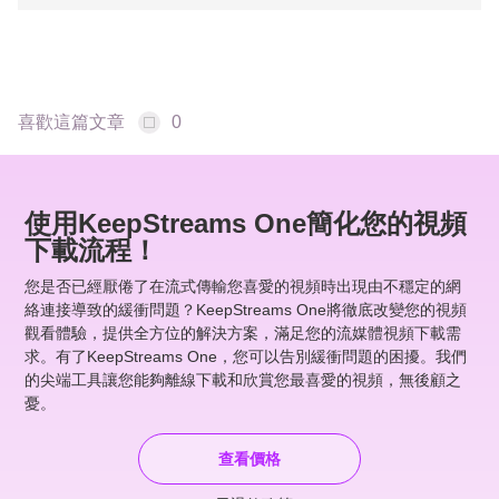
喜歡這篇文章
0
使用KeepStreams One簡化您的視頻
下載流程！
您是否已經厭倦了在流式傳輸您喜愛的視頻時出現由不穩定的網
絡連接導致的緩衝問題？KeepStreams One將徹底改變您的視頻
觀看體驗，提供全方位的解決方案，滿足您的流媒體視頻下載需
求。有了KeepStreams One，您可以告別緩衝問題的困擾。我們
的尖端工具讓您能夠離線下載和欣賞您最喜愛的視頻，無後顧之
憂。
查看價格