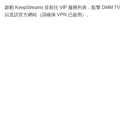
啟動 KeepStreams 並前往 VIP 服務列表，點擊 DMM TV
以造訪官方網站（請確保 VPN 已啟用）。