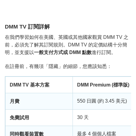
DMM TV 訂閱詳解
在我們學習如何在美國、英國或其他國家觀賞 DMM TV 之
前，必須先了解其訂閱規則。DMM TV 的定價結構十分簡
明，並支援以
一般支付方式或 DMM 點數
進行訂閱。
在註冊前，有幾項「隱藏」的細節，您應該知悉：
DMM TV 基本方案
DMM Premium (標準版)
550 日圓 (約 3.45 美元)
月費
30 天
免費試用
最多 4 個個人檔案
同時觀看裝置數