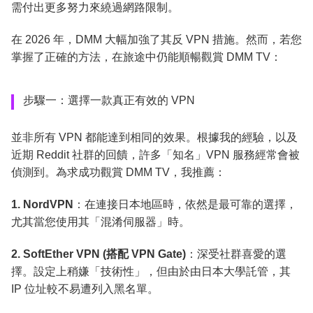
需付出更多努力來繞過網路限制。
在 2026 年，DMM 大幅加強了其反 VPN 措施。然而，若您
掌握了正確的方法，在旅途中仍能順暢觀賞 DMM TV：
步驟一：選擇一款真正有效的 VPN
並非所有 VPN 都能達到相同的效果。根據我的經驗，以及
近期 Reddit 社群的回饋，許多「知名」VPN 服務經常會被
偵測到。為求成功觀賞 DMM TV，我推薦：
1. NordVPN
：在連接日本地區時，依然是最可靠的選擇，
尤其當您使用其「混淆伺服器」時。
2. SoftEther VPN (搭配 VPN Gate)
：深受社群喜愛的選
擇。設定上稍嫌「技術性」，但由於由日本大學託管，其
IP 位址較不易遭列入黑名單。