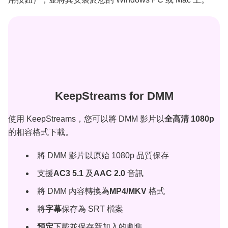
KeepStreams for DMM
使用 KeepStreams，您可以將 DMM 影片以
全高清 1080p
的相容格式下載。
將 DMM 影片以原始 1080p 品質保存
支援
AC3 5.1
及
AAC 2.0
音訊
將 DMM 內容轉換為
MP4/MKV
格式
將
字幕
保存為 SRT 檔案
預定
下載並保存新加入的劇集