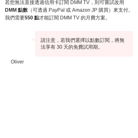
若您無法直接透過信用卡訂閱 DMM TV，則可嘗試改用
DMM 點數
（可透過 PayPal 或 Amazon JP 購買）來支付。
我們需要
550 點
才能訂閱 DMM TV 的月費方案。
請注意，若我們選擇以點數訂閱，將無
法享有 30 天的免費試用期。
Oliver