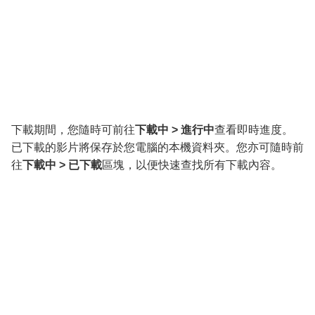
下載期間，您隨時可前往
下載中 > 進行中
查看即時進度。
已下載的影片將保存於您電腦的本機資料夾。您亦可隨時前
往
下載中 > 已下載
區塊，以便快速查找所有下載內容。