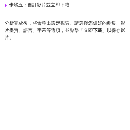
步驟五：自訂影片並立即下載
分析完成後，將會彈出設定視窗。請選擇您偏好的劇集、影
片畫質、語言、字幕等選項，並點擊「
立即下載
」以保存影
片。