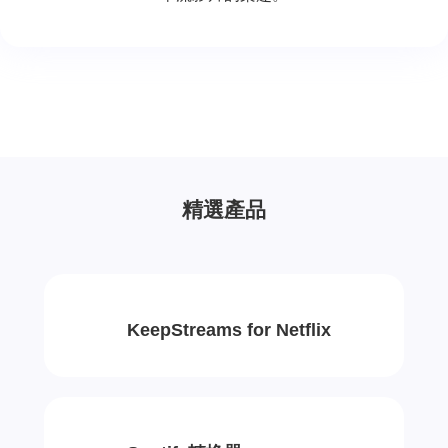
精選產品
KeepStreams for Netflix