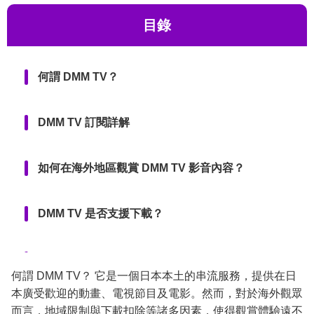
目錄
何謂 DMM TV？
DMM TV 訂閱詳解
如何在海外地區觀賞 DMM TV 影音內容？
DMM TV 是否支援下載？
常見問題
何謂 DMM TV？ 它是一個日本本土的串流服務，提供在日
本廣受歡迎的動畫、電視節目及電影。然而，對於海外觀眾
結論
而言，地域限制與下載扣除等諸多因素，使得觀賞體驗遠不