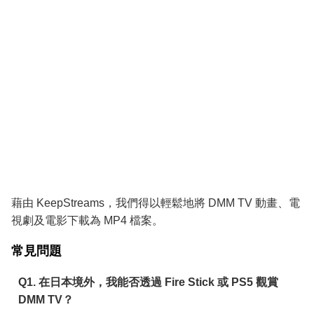
藉由 KeepStreams，我們得以輕鬆地將 DMM TV 動畫、電
視劇及電影下載為 MP4 檔案。
常見問題
Q1. 在日本境外，我能否透過 Fire Stick 或 PS5 觀賞
DMM TV？