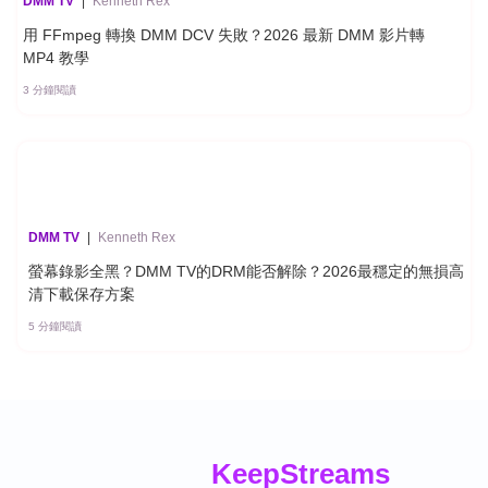
DMM TV
|
Kenneth Rex
用 FFmpeg 轉換 DMM DCV 失敗？2026 最新 DMM 影片轉
MP4 教學
3 分鐘閱讀
DMM TV
|
Kenneth Rex
螢幕錄影全黑？DMM TV的DRM能否解除？2026最穩定的無損高
清下載保存方案
5 分鐘閱讀
Keep
Streams