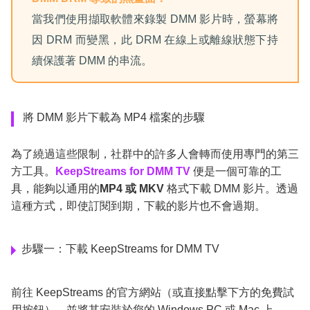
當我們使用擷取軟體來錄製 DMM 影片時，螢幕將
因 DRM 而變黑，此 DRM 在線上或離線狀態下持
續保護著 DMM 的串流。
將 DMM 影片下載為 MP4 檔案的步驟
為了繞過這些限制，社群中的許多人會轉而使用專門的第三
方工具。
KeepStreams for DMM TV
便是一個可靠的工
具，能夠以通用的
MP4 或 MKV
格式下載 DMM 影片。透過
這種方式，即使訂閱到期，下載的影片也不會過期。
步驟一：下載 KeepStreams for DMM TV
前往 KeepStreams 的官方網站（或直接點擊下方的免費試
用按鈕），並將其安裝於您的 Windows PC 或 Mac 上。