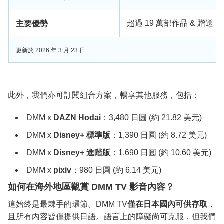
超過 19 萬部作品 & 贈送 5
主要優勢
更新於 2026 年 3 月 23 日
此外，我們亦可訂閱組合方案，暢享其他服務，包括：
DMM x
DAZN Hodai
：3,480 日圓 (約 21.82 美元)
DMM x
Disney+ 標準版
：1,390 日圓 (約 8.72 美元)
DMM x
Disney+ 進階版
：1,690 日圓 (約 10.60 美元)
DMM x
pixiv
：980 日圓 (約 6.14 美元)
如何在海外地區觀賞 DMM TV 影音內容？
這始終是最棘手的環節。DMM TV
僅在日本國內可供存取
，
且所有內容皆僅提供日語。語言上的障礙尚可克服，但我們