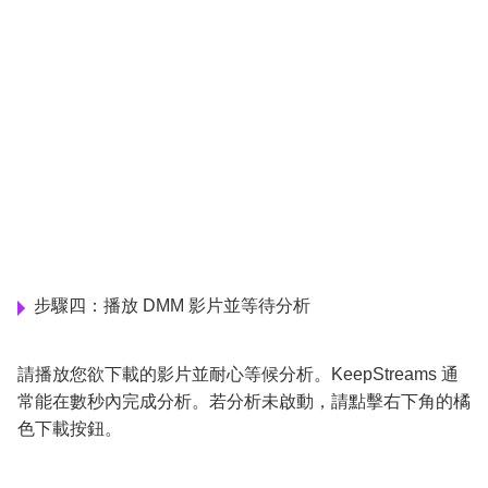
步驟四：播放 DMM 影片並等待分析
請播放您欲下載的影片並耐心等候分析。KeepStreams 通
常能在數秒內完成分析。若分析未啟動，請點擊右下角的橘
色下載按鈕。