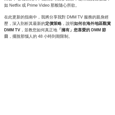
如 Netflix 或 Prime Video 那般隨心所欲。
在此更新的指南中，我將分享我對 DMM TV 服務的親身經
歷，深入剖析其最新的
定價策略
，說明
如何在海外地區觀賞
DMM TV
，並教您如何真正地
「擁有」您喜愛的 DMM 節
目
，擺脫那惱人的 48 小時到期限制。