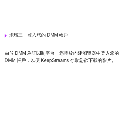
步驟三：登入您的 DMM 帳戶
由於 DMM 為訂閱制平台，您需於內建瀏覽器中登入您的
DMM 帳戶，以便 KeepStreams 存取您欲下載的影片。