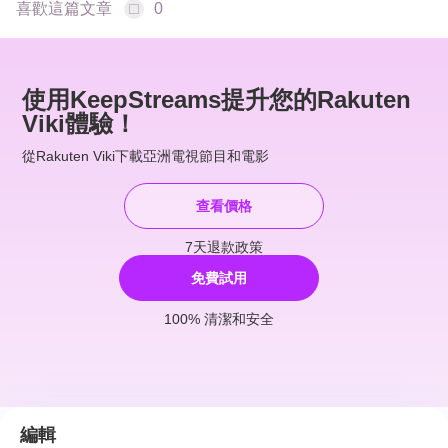
喜歡這篇文章
0
使用KeepStreams提升您的Rakuten
Viki體驗！
從Rakuten Viki下載亞洲電視節目和電影
查看價格
7天退款政策
免費試用
100% 清潔和安全
編輯