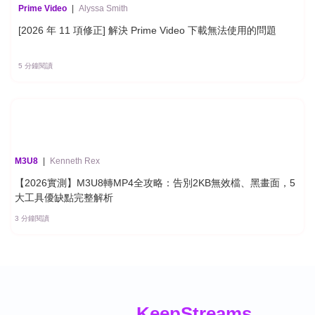
Prime Video
|
Alyssa Smith
[2026 年 11 項修正] 解決 Prime Video 下載無法使用的問題
5 分鐘閱讀
M3U8
|
Kenneth Rex
【2026實測】M3U8轉MP4全攻略：告別2KB無效檔、黑畫面，5
大工具優缺點完整解析
3 分鐘閱讀
Keep
Streams