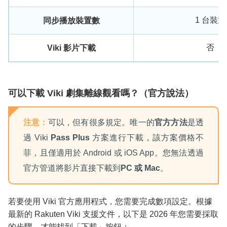
1 台裝置
同步播放裝置數
否
Viki 影片下載
可以下載 Viki 劇集離線觀看嗎？（官方說法）
注意：
可以，但有很多規定。唯一的
官方方法
是透
過 Viki
Pass Plus
方案進行下載，該方案價格不
菲，且僅適用於 Android 或 iOS App。您無法透過
官方管道將影片直接下載到
PC 或 Mac
。
若要使用 Viki 官方應用程式，您需要完成數項設定。根據
最新的 Rakuten Viki 支援文件，以下是 2026 年您需要採取
的步驟，才能找到「下載」按鈕：