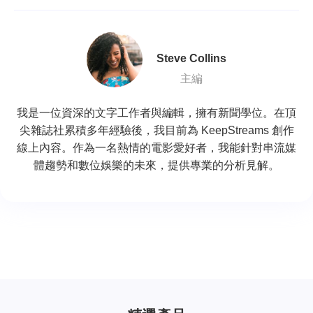
Steve Collins
主編
我是一位資深的文字工作者與編輯，擁有新聞學位。在頂
尖雜誌社累積多年經驗後，我目前為 KeepStreams 創作
線上內容。作為一名熱情的電影愛好者，我能針對串流媒
體趨勢和數位娛樂的未來，提供專業的分析見解。