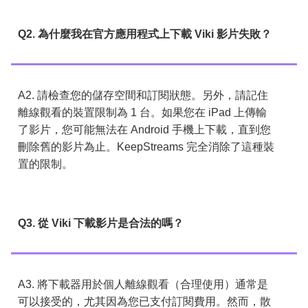
Q2. 為什麼我在官方應用程式上下載 Viki 影片失敗？
A2. 請檢查您的儲存空間和訂閱狀態。另外，請記住
離線觀看的裝置限制為 1 台。如果您在 iPad 上傳輸
了影片，您可能無法在 Android 手機上下載，直到您
刪除舊的影片為止。KeepStreams 完全消除了這種裝
置的限制。
Q3. 從 Viki 下載影片是合法的嗎？
A3. 將下載器用於個人離線觀看（合理使用）通常是
可以接受的，尤其因為您已支付訂閱費用。然而，散