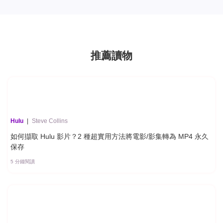
推薦讀物
Hulu
|
Steve Collins
如何擷取 Hulu 影片？2 種超實用方法將電影/影集轉為 MP4 永久
保存
5 分鐘閱讀