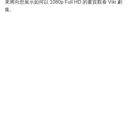
來將向您展示如何以 1080p Full HD 的畫質觀看 Viki 劇
集。