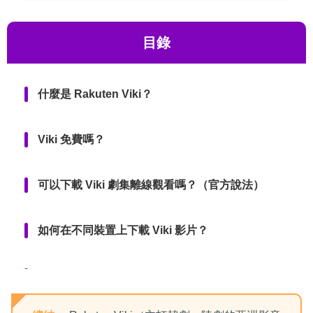
目錄
什麼是 Rakuten Viki？
Viki 免費嗎？
可以下載 Viki 劇集離線觀看嗎？（官方說法）
如何在不同裝置上下載 Viki 影片？
編輯觀點