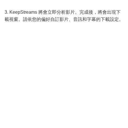
3. KeepStreams 將會立即分析影片。完成後，將會出現下
載視窗。請依您的偏好自訂影片、音訊和字幕的下載設定。