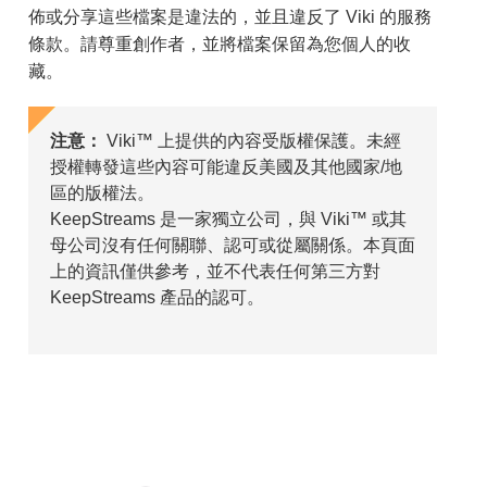
佈或分享這些檔案是違法的，並且違反了 Viki 的服務
條款。請尊重創作者，並將檔案保留為您個人的收
藏。
注意：
Viki™ 上提供的內容受版權保護。未經
授權轉發這些內容可能違反美國及其他國家/地
區的版權法。
KeepStreams 是一家獨立公司，與 Viki™ 或其
母公司沒有任何關聯、認可或從屬關係。本頁面
上的資訊僅供參考，並不代表任何第三方對
KeepStreams 產品的認可。