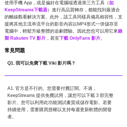
使用手機 App，或是偏好在電腦端透過第三方工具（
如
KeepStreams下載器
）進行高品質轉存，都能找到最適合
的離線觀看解決方案。此外，該工具同樣具備高相容性，支
援將其他主流串流平台的影音內容以MP4形式一併儲存至
電腦中，輕鬆升級整體的追劇體驗。因此您也可以用它來
錄
製 Rakuten TV 影片
，甚至
下載 OnlyFans 影片
。
常見問題
Q1. 我可以免費下載 Viki 影片嗎？
A1. 官方是不行的。您需要付費訂閱。不過，
KeepStreams 提供免費試用，讓您可以下載 3 部完整
影片。您可以利用此功能測試畫質或儲存電影。若要
持續使用，需要購買授權以支持每週更新軟體的開發
者。