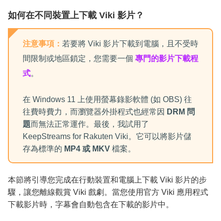
如何在不同裝置上下載 Viki 影片？
注意事項：
若要將 Viki 影片下載到電腦，且不受時
間限制或地區鎖定，您需要一個
專門的影片下載程
式
。
在 Windows 11 上使用螢幕錄影軟體 (如 OBS) 往
往費時費力，而瀏覽器外掛程式也經常因
DRM 問
題
而無法正常運作。最後，我試用了
KeepStreams for Rakuten Viki。它可以將影片儲
存為標準的
MP4 或 MKV
檔案。
本節將引導您完成在行動裝置和電腦上下載 Viki 影片的步
驟，讓您離線觀賞 Viki 戲劇。當您使用官方 Viki 應用程式
下載影片時，字幕會自動包含在下載的影片中。