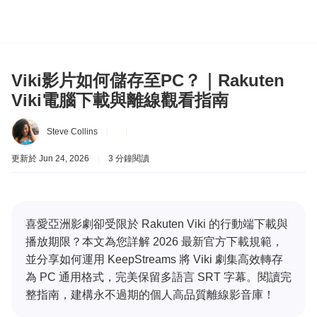
Viki影片如何儲存至PC？｜Rakuten
Viki電腦下載與離線觀看指南
Steve Collins
|
|
更新於 Jun 24, 2026
|
3 分鐘閱讀
喜愛亞洲影劇卻受限於 Rakuten Viki 的行動端下載與
播放期限？本文為您詳解 2026 最新官方下載規範，
並分享如何運用 KeepStreams 將 Viki 劇集高效轉存
為 PC 通用格式，完美保留多語言 SRT 字幕。閱讀完
整指南，建構永不過期的個人高品質離線影音庫！