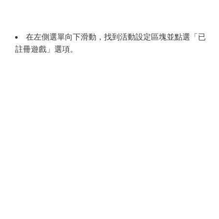
在左側選單向下滑動，找到活動設定區塊並點選「已
註冊遊戲」選項。