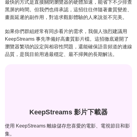
最快的方式是直接關閉瀏覽器的硬體加速，能省下不少排查
黑屏的時間。但我們也得承認，這招往往伴隨著畫質變差、
畫面延遲的副作用，對追求觀影體驗的人來說並不完美。
如果你們群組經常有同步看片的需求，我個人強烈建議用
KeepStreams 事先準備好高畫質影片檔。這招徹底避開了
瀏覽器繁瑣的設定與相容性問題，還能確保語音頻道的連線
品質，是我目前用過最穩定、最不掃興的長期解法。
KeepStreams 影片下載器
使用 KeepStreams 離線儲存您喜愛的電影、電視節目和影
集。