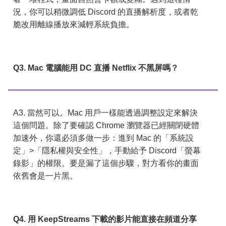
況，你可以稍微調低 Discord 的直播解析度，或者乾
脆改用離線播放來減輕系統負擔。
Q3. Mac 電腦能用 DC 直播 Netflix 不黑屏嗎？
A3. 當然可以。Mac 用戶一樣能透過調整設定來解決
這個問題。除了要確認 Chrome 瀏覽器已經關閉硬體
加速外，你還必須多做一步：進到 Mac 的「系統設
定」>「隱私權與安全性」，手動給予 Discord「螢幕
錄影」的權限。要是漏了這個步驟，對方看你的畫面
依舊會是一片黑。
Q4. 用 KeepStreams 下載的影片能直接在頻道分享