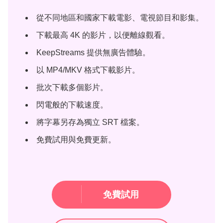
從不同地區和國家下載電影、電視節目和影集。
下載最高 4K 的影片，以便離線觀看。
KeepStreams 提供無廣告體驗。
以 MP4/MKV 格式下載影片。
批次下載多個影片。
閃電般的下載速度。
將字幕另存為獨立 SRT 檔案。
免費試用與免費更新。
免費試用