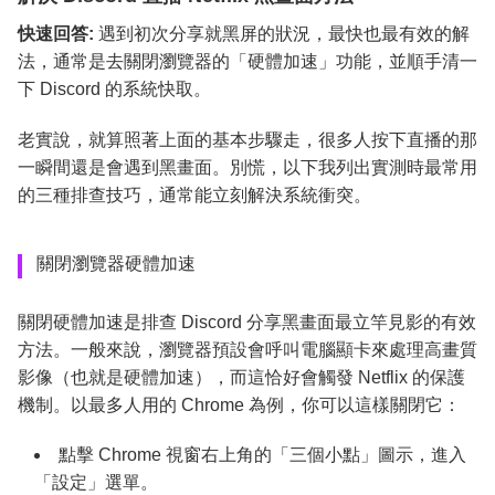
快速回答:
遇到初次分享就黑屏的狀況，最快也最有效的解
法，通常是去關閉瀏覽器的「硬體加速」功能，並順手清一
下 Discord 的系統快取。
老實說，就算照著上面的基本步驟走，很多人按下直播的那
一瞬間還是會遇到黑畫面。別慌，以下我列出實測時最常用
的三種排查技巧，通常能立刻解決系統衝突。
關閉瀏覽器硬體加速
關閉硬體加速是排查 Discord 分享黑畫面最立竿見影的有效
方法。一般來說，瀏覽器預設會呼叫電腦顯卡來處理高畫質
影像（也就是硬體加速），而這恰好會觸發 Netflix 的保護
機制。以最多人用的 Chrome 為例，你可以這樣關閉它：
點擊 Chrome 視窗右上角的「三個小點」圖示，進入
「設定」選單。