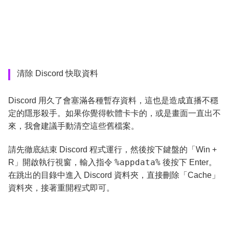
清除 Discord 快取資料
Discord 用久了會塞滿各種暫存資料，這也是造成直播不穩
定的隱形殺手。如果你覺得軟體卡卡的，或是畫面一直出不
來，我會建議手動清空這些舊檔案。
請先徹底結束 Discord 程式運行，然後按下鍵盤的「Win +
%appdata%
R」開啟執行視窗，輸入指令
後按下 Enter。
在跳出的目錄中進入 Discord 資料夾，直接刪除「Cache」
資料夾，接著重開程式即可。