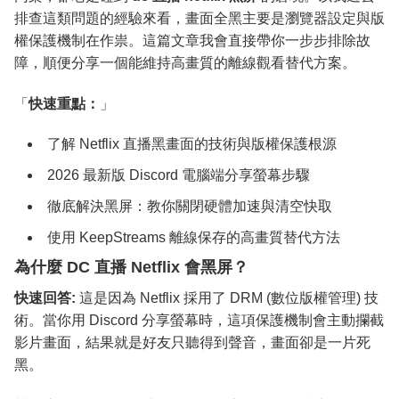
結論與建議
排查這類問題的經驗來看，畫面全黑主要是瀏覽器設定與版
權保護機制在作祟。這篇文章我會直接帶你一步步排除故
障，順便分享一個能維持高畫質的離線觀看替代方案。
「
快速重點：
」
了解 Netflix 直播黑畫面的技術與版權保護根源
2026 最新版 Discord 電腦端分享螢幕步驟
徹底解決黑屏：教你關閉硬體加速與清空快取
使用 KeepStreams 離線保存的高畫質替代方法
為什麼 DC 直播 Netflix 會黑屏？
快速回答:
這是因為 Netflix 採用了 DRM (數位版權管理) 技
術。當你用 Discord 分享螢幕時，這項保護機制會主動攔截
影片畫面，結果就是好友只聽得到聲音，畫面卻是一片死
黑。