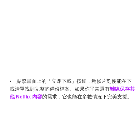
點擊畫面上的「立即下載」按鈕，稍候片刻便能在下
載清單找到完整的備份檔案。如果你平常還有
離線保存其
他 Netflix 內容
的需求，它也能在多數情況下完美支援。