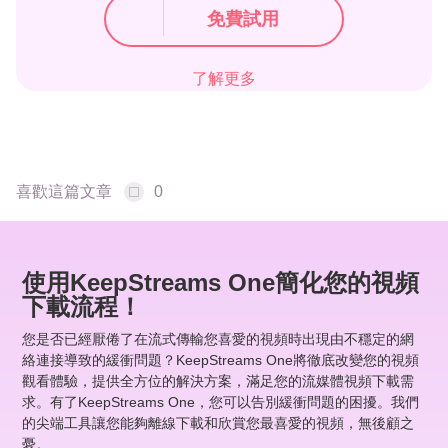
免費試用
了解更多
喜歡這篇文章
0
使用KeepStreams One簡化您的視頻
下載流程！
您是否已經厭倦了在流式傳輸您喜愛的視頻時出現由不穩定的網
絡連接導致的緩衝問題？KeepStreams One將徹底改變您的視頻
觀看體驗，提供全方位的解決方案，滿足您的流媒體視頻下載需
求。有了KeepStreams One，您可以告別緩衝問題的困擾。我們
的尖端工具讓您能夠離線下載和欣賞您最喜愛的視頻，無後顧之
憂。