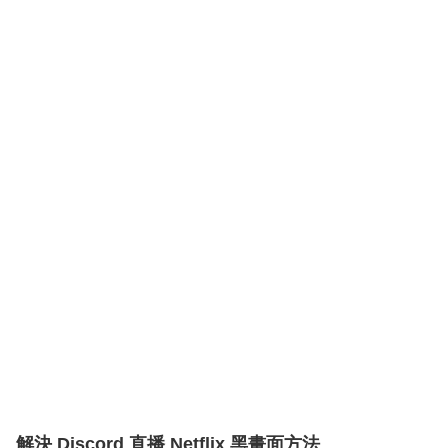
解決 Discord 直播 Netflix 黑畫面方法