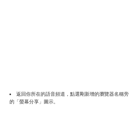
返回你所在的語音頻道，點選剛新增的瀏覽器名稱旁
的「螢幕分享」圖示。