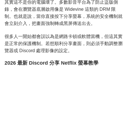
其實這不是你的電腦壞了。多數影音平台為了防止盜版側
錄，會在瀏覽器底層啟用像是 Widevine 這類的 DRM 限
制。也就是說，當你直接按下分享螢幕，系統的安全機制就
會立刻介入，把畫面強制轉成黑屏傳送出去。
很多人一開始都會誤以為是網路卡頓或軟體當機，但這其實
是正常的保護機制。若想順利分享畫面，則必須手動調整瀏
覽器或 Discord 處理影像的設定。
2026 最新 Discord 分享 Netflix 螢幕教學