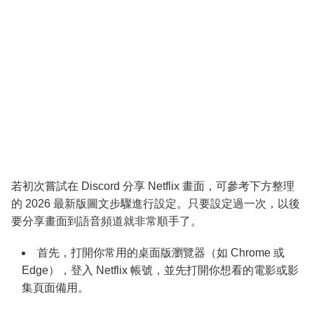
若初次嘗試在 Discord 分享 Netflix 畫面，可參考下方整理
的 2026 最新版圖文步驟進行設定。只要設定過一次，以後
要分享畫面到語音頻道就非常順手了。
首先，打開你常用的桌面版瀏覽器（如 Chrome 或
Edge），登入 Netflix 帳號，並先打開你想看的電影或影
集頁面備用。