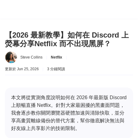
【2026 最新教學】如何在 Discord 上
熒幕分享Netflix 而不出現黑屏？
Steve Collins
|
Netflix
|
更新於 Jun 25, 2026
|
3 分鐘閱讀
本文將從實測角度說明如何在 2026 年最新版 Discord
上順暢直播 Netflix。針對大家最困擾的黑畫面問題，
我會逐步教你關閉瀏覽器硬體加速與清除快取，並分
享高畫質離線備份的替代方案，幫你徹底解決無法與
好友線上共享影片的技術限制。