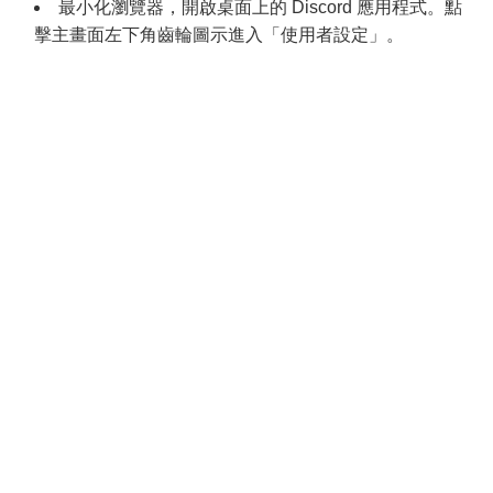
最小化瀏覽器，開啟桌面上的 Discord 應用程式。點
擊主畫面左下角齒輪圖示進入「使用者設定」。