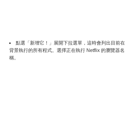
點選「新增它！」展開下拉選單，這時會列出目前在
背景執行的所有程式。選擇正在執行 Netflix 的瀏覽器名
稱。