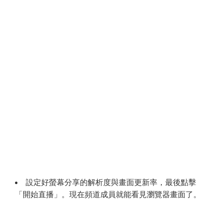
設定好螢幕分享的解析度與畫面更新率，最後點擊
「開始直播」。現在頻道成員就能看見瀏覽器畫面了。