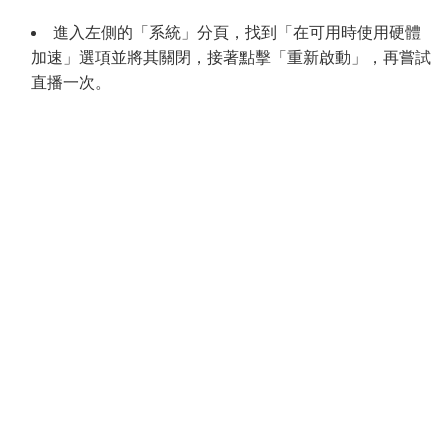
進入左側的「系統」分頁，找到「在可用時使用硬體
加速」選項並將其關閉，接著點擊「重新啟動」，再嘗試
直播一次。