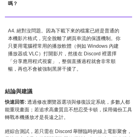
嗎？
A4. 絕對沒問題。因為下載下來的檔案已經是普通的
本機影片格式，完全脫離了網頁串流的保護機制。你
只要用電腦裡常用的播放軟體（例如 Windows 內建
播放器或 VLC）打開影片，然後在 Discord 裡選擇
「分享應用程式視窗」，整個直播過程就會非常順
暢，再也不會被強制黑屏干擾了。
結論與建議
快速回答:
透過修改瀏覽器選項與修復設定系統，多數人都
能重現畫面；若追求高畫質且不想忍受卡頓，採用備份工具
轉戰本機播放才是長遠之計。
經綜合測試，若只需在 Discord 舉辦臨時的線上電影聚會，