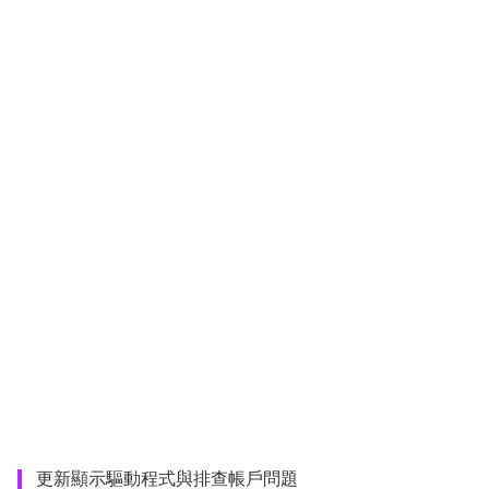
更新顯示驅動程式與排查帳戶問題