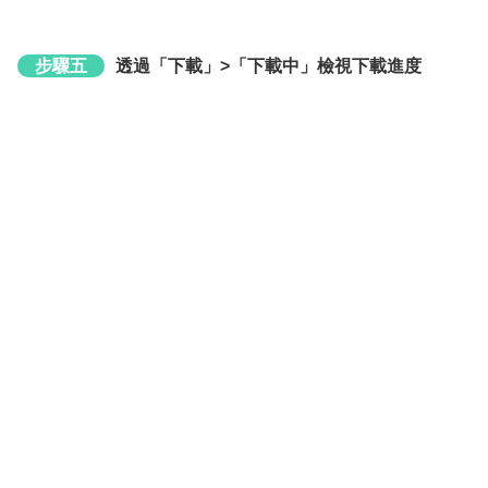
步驟五
透過「下載」>「下載中」檢視下載進度