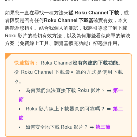
如果您一直在尋找一種方法來
從 Roku Channel 下載
，或
者懷疑是否有任何
Roku Channel 下載器
確實有效，本文
將能為您指引。結合我個人的測試，我將引導您了解下載
Roku 影片的確切有效方法，以及為何那些看似簡單的解決
方案（免費線上工具、瀏覽器擴充功能）卻毫無作用。
快速指南：
Roku Channel
沒有內建的下載功能
。
從 Roku Channel 下載最可靠的方式是使用下載
器。
為何我們無法直接下載 Roku 影片？ ➡️
第一
節
Roku 影片線上下載器真的可靠嗎？ ➡️
第二
節
如何安全地下載 Roku 影片？ ➡️
第三節