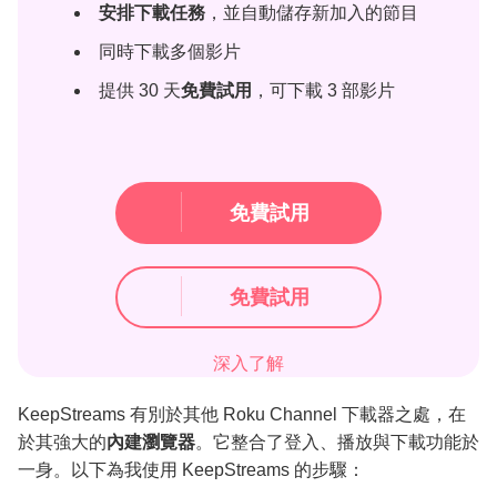
安排下載任務
，並自動儲存新加入的節目
同時下載多個影片
提供 30 天
免費試用
，可下載 3 部影片
免費試用
免費試用
深入了解
KeepStreams 有別於其他 Roku Channel 下載器之處，在
於其強大的
內建瀏覽器
。它整合了登入、播放與下載功能於
一身。以下為我使用 KeepStreams 的步驟：