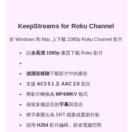
KeepStreams for Roku Channel
於 Windows 和 Mac 上下載 1080p Roku Channel 影片
以
全高清 1080p
畫質下載 Roku 影片
偵測並移除
下載影片中的廣告
支援
AC3 5.1
及
AAC 2.0
音訊
將影片轉換為
MP4/MKV
格式
保留多種語言的
字幕
與音訊
將字幕匯出為 SRT 檔案或重新封裝
採用
H264
影片編碼，節省電腦空間