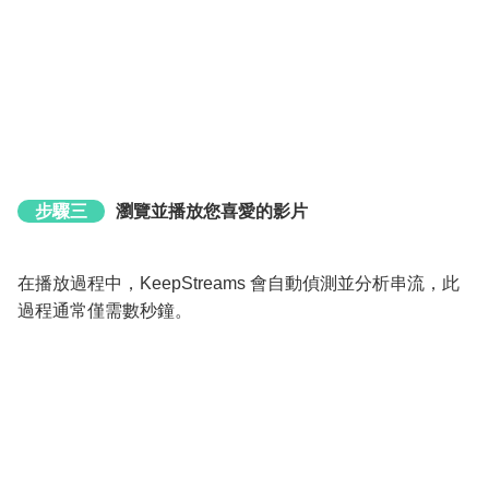
步驟三
瀏覽並播放您喜愛的影片
在播放過程中，KeepStreams 會自動偵測並分析串流，此
過程通常僅需數秒鐘。