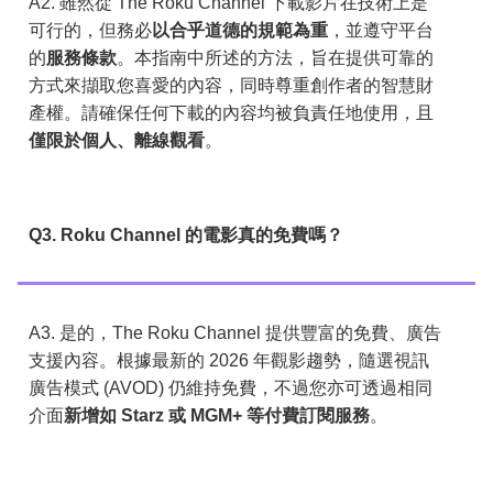
A2. 雖然從 The Roku Channel 下載影片在技術上是
可行的，但務必
以合乎道德的規範為重
，並遵守平台
的
服務條款
。本指南中所述的方法，旨在提供可靠的
方式來擷取您喜愛的內容，同時尊重創作者的智慧財
產權。請確保任何下載的內容均被負責任地使用，且
僅限於個人、離線觀看
。
Q3. Roku Channel 的電影真的免費嗎？
A3. 是的，The Roku Channel 提供豐富的免費、廣告
支援內容。根據最新的 2026 年觀影趨勢，隨選視訊
廣告模式 (AVOD) 仍維持免費，不過您亦可透過相同
介面
新增如 Starz 或 MGM+ 等付費訂閱服務
。