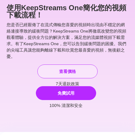
使用KeepStreams One簡化您的視頻
下載流程！
您是否已經厭倦了在流式傳輸您喜愛的視頻時出現由不穩定的網
絡連接導致的緩衝問題？KeepStreams One將徹底改變您的視頻
觀看體驗，提供全方位的解決方案，滿足您的流媒體視頻下載需
求。有了KeepStreams One，您可以告別緩衝問題的困擾。我們
的尖端工具讓您能夠離線下載和欣賞您最喜愛的視頻，無後顧之
憂。
查看價格
7天退款政策
免費試用
100% 清潔和安全