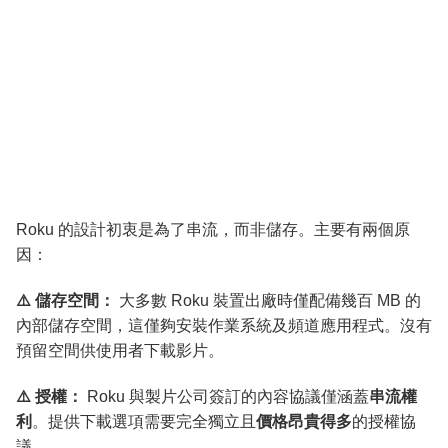
Roku 的設計初衷是為了串流，而非儲存。主要有兩個原
因：
⚠️ 儲存空間：
大多數 Roku 裝置出廠時僅配備幾百 MB 的
內部儲存空間，這僅夠安裝作業系統及頻道應用程式。沒有
預留空間供使用者下載影片。
⚠️ 授權：
Roku 與製片公司簽訂的內容協議僅涵蓋
串流權
利
。提供下載選項需要完全獨立且
價格昂貴得多
的授權協
議。