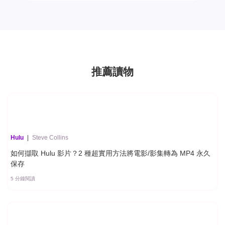
推薦讀物
Hulu
|
Steve Collins
如何擷取 Hulu 影片？2 種超實用方法將電影/影集轉為 MP4 永久
保存
5 分鐘閱讀