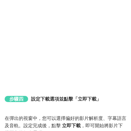
步驟四
設定下載選項並點擊「立即下載」
在彈出的視窗中，您可以選擇偏好的影片解析度、字幕語言
及音軌。設定完成後，點擊
立即下載
，即可開始將影片下