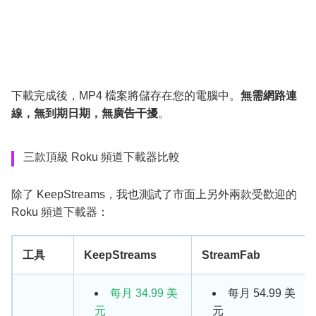
下載完成後，MP4 檔案將儲存在您的電腦中。
無需網路連
線，無到期日期，無廣告干擾
。
三款頂級 Roku 頻道下載器比較
除了 KeepStreams，我也測試了市面上另外兩款受歡迎的
Roku 頻道下載器：
工具
KeepStreams
StreamFab
每月 34.99 美
每月 54.99 美
元
元