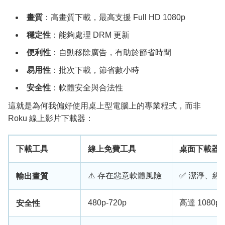
畫質
：高畫質下載，最高支援 Full HD 1080p
穩定性
：能夠處理 DRM 更新
便利性
：自動移除廣告，有助於節省時間
易用性
：批次下載，節省數小時
安全性
：軟體安全與合法性
這就是為何我偏好使用桌上型電腦上的專業程式，而非
Roku 線上影片下載器：
下載工具
線上免費工具
桌面下載器 (例
⚠️ 存在惡意軟體風險
✅ 潔淨、經
輸出畫質
480p-720p
高達 1080p
安全性