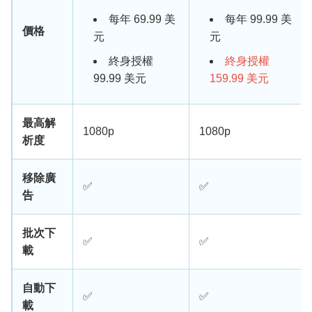
每年 69.99 美
每年 99.99 美
價格
元
元
終身授權
終身授權
99.99 美元
159.99 美元
最高解
1080p
1080p
析度
移除廣
✅
✅
告
批次下
✅
✅
載
自動下
✅
✅
載