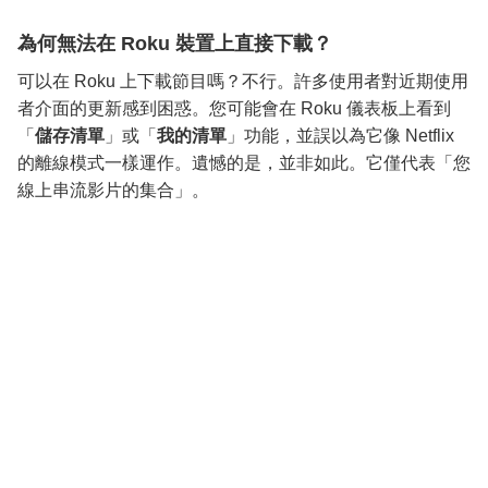
為何無法在 Roku 裝置上直接下載？
可以在 Roku 上下載節目嗎？不行。許多使用者對近期使用
者介面的更新感到困惑。您可能會在 Roku 儀表板上看到
「
儲存清單
」或「
我的清單
」功能，並誤以為它像 Netflix
的離線模式一樣運作。遺憾的是，並非如此。它僅代表「您
線上串流影片的集合」。