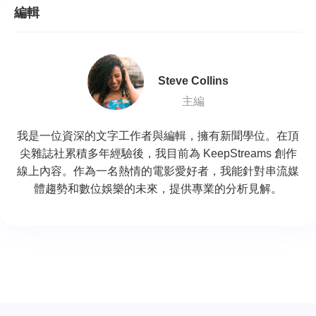
編輯
Steve Collins
主編
我是一位資深的文字工作者與編輯，擁有新聞學位。在頂
尖雜誌社累積多年經驗後，我目前為 KeepStreams 創作
線上內容。作為一名熱情的電影愛好者，我能針對串流媒
體趨勢和數位娛樂的未來，提供專業的分析見解。