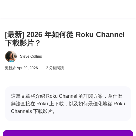
[最新] 2026 年如何從 Roku Channel
下載影片？
Steve Collins
|
|
更新於 Apr 29, 2026
|
3 分鐘閱讀
這篇文章將介紹 Roku Channel 的訂閱方案，為什麼
無法直接在 Roku 上下載，以及如何最佳化地從 Roku
Channels 下載影片。