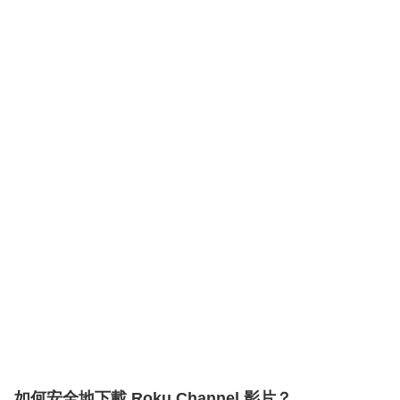
如何安全地下載 Roku Channel 影片？