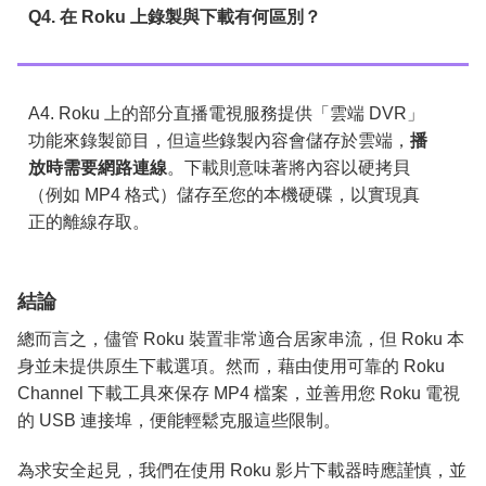
Q4. 在 Roku 上錄製與下載有何區別？
A4. Roku 上的部分直播電視服務提供「雲端 DVR」
功能來錄製節目，但這些錄製內容會儲存於雲端，
播
放時需要網路連線
。下載則意味著將內容以硬拷貝
（例如 MP4 格式）儲存至您的本機硬碟，以實現真
正的離線存取。
結論
總而言之，儘管 Roku 裝置非常適合居家串流，但 Roku 本
身並未提供原生下載選項。然而，藉由使用可靠的 Roku
Channel 下載工具來保存 MP4 檔案，並善用您 Roku 電視
的 USB 連接埠，便能輕鬆克服這些限制。
為求安全起見，我們在使用 Roku 影片下載器時應謹慎，並