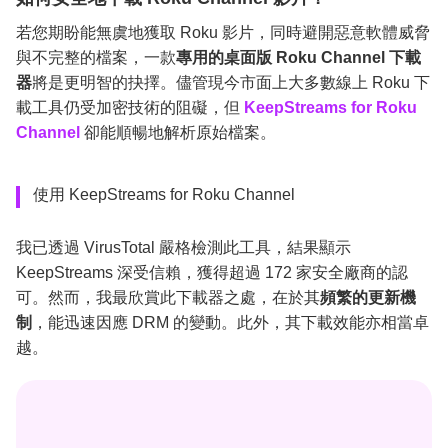
若您期盼能無虞地獲取 Roku 影片，同時避開惡意軟體威脅
與不完整的檔案，一款
專用的桌面版 Roku Channel 下載
器
將是更明智的抉擇。儘管現今市面上大多數線上 Roku 下
載工具仍受加密技術的阻礙，但
KeepStreams for Roku
Channel
卻能順暢地解析原始檔案。
使用 KeepStreams for Roku Channel
我已透過 VirusTotal 嚴格檢測此工具，結果顯示
KeepStreams 深受信賴，獲得超過 172 家安全廠商的認
可。然而，我最欣賞此下載器之處，在於其
頻繁的更新機
制
，能迅速因應 DRM 的變動。此外，其下載效能亦相當卓
越。