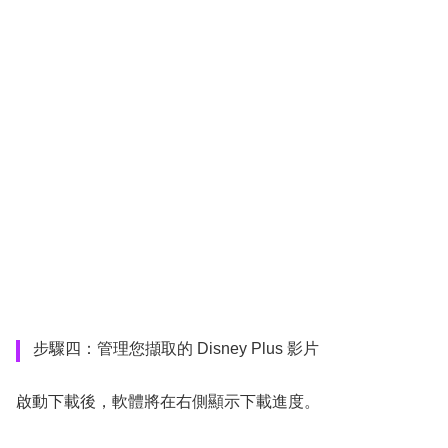
步驟四：管理您擷取的 Disney Plus 影片
啟動下載後，軟體將在右側顯示下載進度。