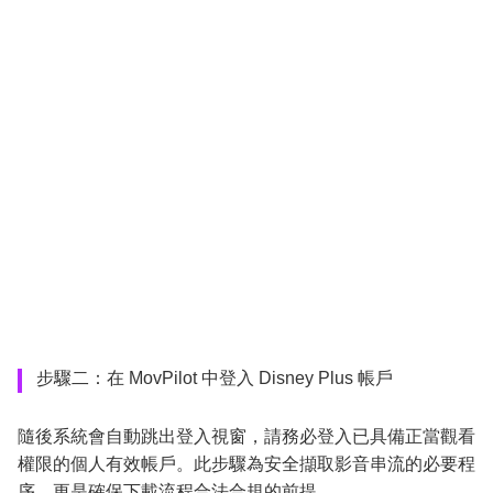
步驟二：在 MovPilot 中登入 Disney Plus 帳戶
隨後系統會自動跳出登入視窗，請務必登入已具備正當觀看
權限的個人有效帳戶。此步驟為安全擷取影音串流的必要程
序，更是確保下載流程合法合規的前提。