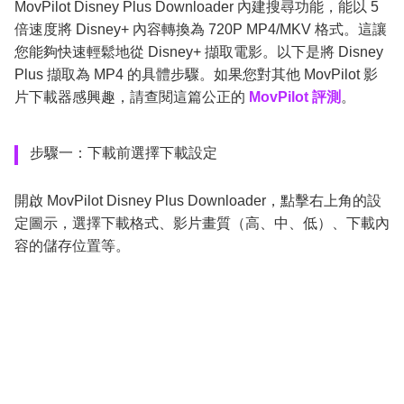
MovPilot Disney Plus Downloader 內建搜尋功能，能以 5
倍速度將 Disney+ 內容轉換為 720P MP4/MKV 格式。這讓
您能夠快速輕鬆地從 Disney+ 擷取電影。以下是將 Disney
Plus 擷取為 MP4 的具體步驟。如果您對其他 MovPilot 影
片下載器感興趣，請查閱這篇公正的
MovPilot 評測
。
步驟一：下載前選擇下載設定
開啟 MovPilot Disney Plus Downloader，點擊右上角的設
定圖示，選擇下載格式、影片畫質（高、中、低）、下載內
容的儲存位置等。