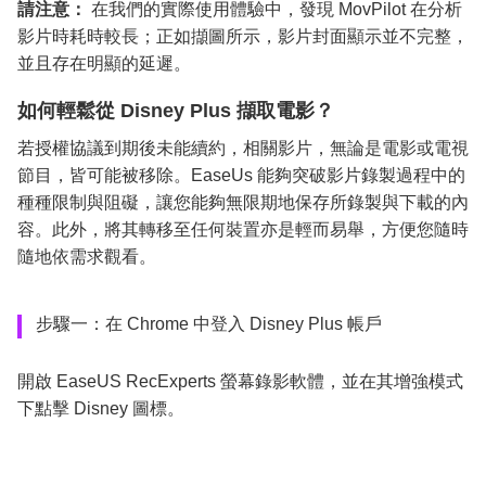
請注意：
在我們的實際使用體驗中，發現 MovPilot 在分析
影片時耗時較長；正如擷圖所示，影片封面顯示並不完整，
並且存在明顯的延遲。
如何輕鬆從 Disney Plus 擷取電影？
若授權協議到期後未能續約，相關影片，無論是電影或電視
節目，皆可能被移除。EaseUs 能夠突破影片錄製過程中的
種種限制與阻礙，讓您能夠無限期地保存所錄製與下載的內
容。此外，將其轉移至任何裝置亦是輕而易舉，方便您隨時
隨地依需求觀看。
步驟一：在 Chrome 中登入 Disney Plus 帳戶
開啟 EaseUS RecExperts 螢幕錄影軟體，並在其增強模式
下點擊 Disney 圖標。