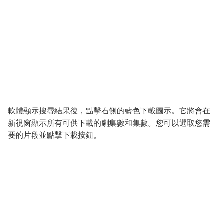
軟體顯示搜尋結果後，點擊右側的藍色下載圖示。它將會在
新視窗顯示所有可供下載的劇集數和集數。您可以選取您需
要的片段並點擊下載按鈕。