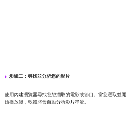
步驟二：尋找並分析您的影片
使用內建瀏覽器尋找您想擷取的電影或節目。當您選取並開
始播放後，軟體將會自動分析影片串流。