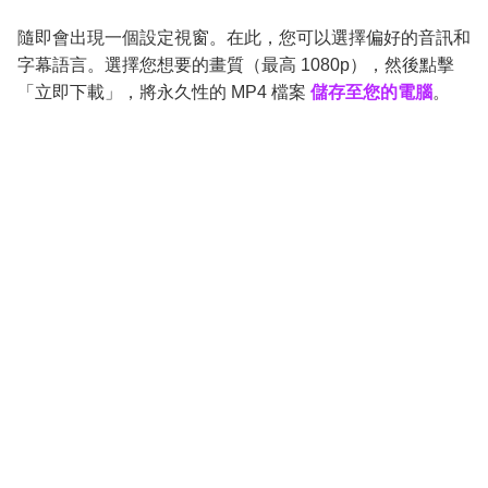
隨即會出現一個設定視窗。在此，您可以選擇偏好的音訊和
字幕語言。選擇您想要的畫質（最高 1080p），然後點擊
「立即下載」，將永久性的 MP4 檔案
儲存至您的電腦
。