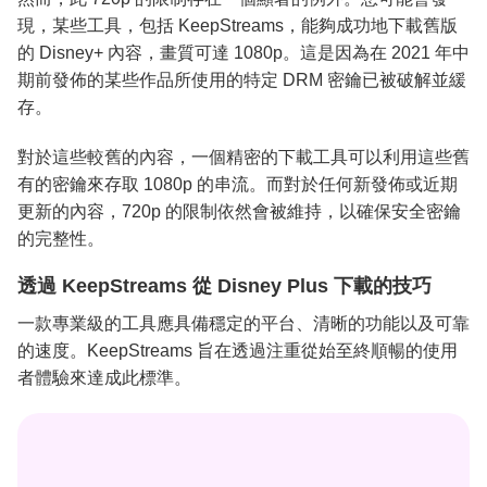
現，某些工具，包括 KeepStreams，能夠成功地下載舊版
的 Disney+ 內容，畫質可達 1080p。這是因為在 2021 年中
期前發佈的某些作品所使用的特定 DRM 密鑰已被破解並緩
存。
對於這些較舊的內容，一個精密的下載工具可以利用這些舊
有的密鑰來存取 1080p 的串流。而對於任何新發佈或近期
更新的內容，720p 的限制依然會被維持，以確保安全密鑰
的完整性。
透過 KeepStreams 從 Disney Plus 下載的技巧
一款專業級的工具應具備穩定的平台、清晰的功能以及可靠
的速度。KeepStreams 旨在透過注重從始至終順暢的使用
者體驗來達成此標準。