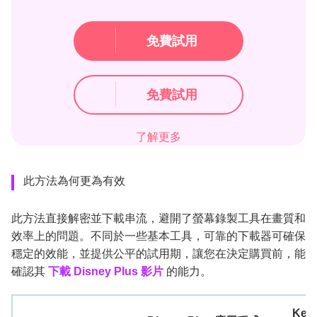
免費試用
免費試用
了解更多
此方法為何更為有效
此方法直接解密並下載串流，避開了螢幕錄製工具在畫質和
效率上的問題。不同於一些基本工具，可靠的下載器可確保
穩定的效能，並提供公平的試用期，讓您在決定購買前，能
確認其
下載 Disney Plus 影片
的能力。
Keep