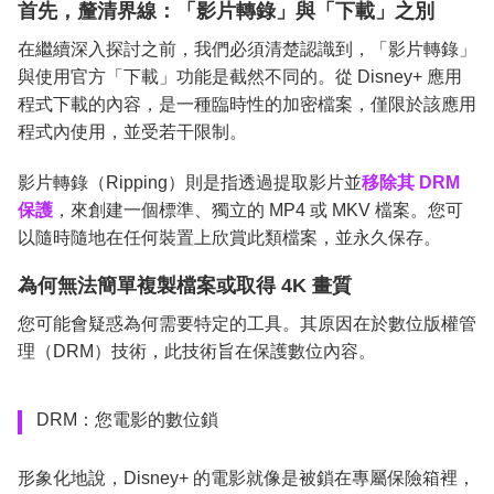
首先，釐清界線：「影片轉錄」與「下載」之別
在繼續深入探討之前，我們必須清楚認識到，「影片轉錄」
與使用官方「下載」功能是截然不同的。從 Disney+ 應用
程式下載的內容，是一種臨時性的加密檔案，僅限於該應用
程式內使用，並受若干限制。
影片轉錄（Ripping）則是指透過提取影片並
移除其 DRM
保護
，來創建一個標準、獨立的 MP4 或 MKV 檔案。您可
以隨時隨地在任何裝置上欣賞此類檔案，並永久保存。
為何無法簡單複製檔案或取得 4K 畫質
您可能會疑惑為何需要特定的工具。其原因在於數位版權管
理（DRM）技術，此技術旨在保護數位內容。
DRM：您電影的數位鎖
形象化地說，Disney+ 的電影就像是被鎖在專屬保險箱裡，