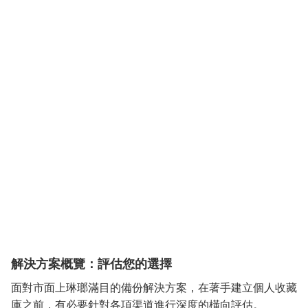
解決方案概覽：評估您的選擇
面對市面上琳瑯滿目的備份解決方案，在著手建立個人收藏
庫之前，有必要針對各項渠道進行深度的橫向評估。