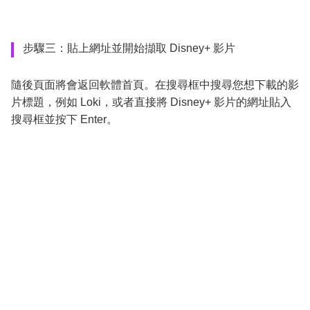
步驟三：貼上網址並開始擷取 Disney+ 影片
隨後頁面將會返回軟體首頁。在搜尋框中搜尋您想下載的影
片標題，例如 Loki，或者直接將 Disney+ 影片的網址貼入
搜尋框並按下 Enter。