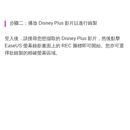
步驟二：播放 Disney Plus 影片以進行錄製
登入後，請搜尋您想擷取的 Disney Plus 影片，然後點擊
EaseUS 螢幕錄影畫面上的 REC 圖標即可開始。您亦可選
擇欲錄製的精確螢幕區域。