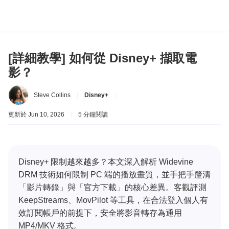
[詳細教學] 如何從 Disney+ 擷取電
影？
Steve Collins
|
Disney+
|
更新於 Jun 10, 2026
|
5 分鐘閱讀
Disney+ 限制越來越多？本文深入解析 Widevine
DRM 技術如何限制 PC 端的播放畫質，並手把手釐清
「影片轉錄」與「官方下載」的核心差異。客觀評測
KeepStreams、MovPilot 等工具，在合法登入個人有
效訂閱帳戶的前提下，安全將影音轉存為通用
MP4/MKV 格式。