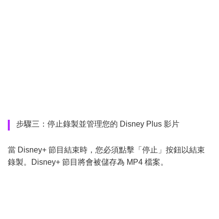
步驟三：停止錄製並管理您的 Disney Plus 影片
當 Disney+ 節目結束時，您必須點擊「停止」按鈕以結束
錄製。Disney+ 節目將會被儲存為 MP4 檔案。