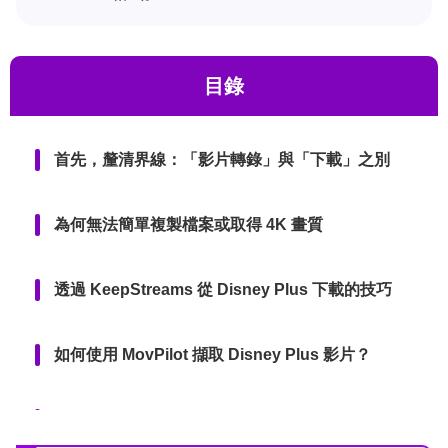
目錄
首先，釐清界線：「影片轉錄」與「下載」之別
為何無法簡單複製檔案或取得 4K 畫質
透過 KeepStreams 從 Disney Plus 下載的技巧
如何使用 MovPilot 擷取 Disney Plus 影片？
如何輕鬆從 Disney Plus 擷取電影？